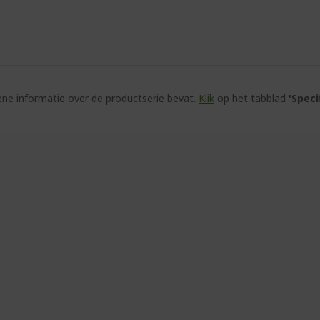
e informatie over de productserie bevat.
Klik
op het tabblad
'Speci