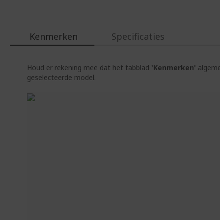
Kenmerken
Specificaties
Houd er rekening mee dat het tabblad
'Kenmerken'
algemen
geselecteerde model.