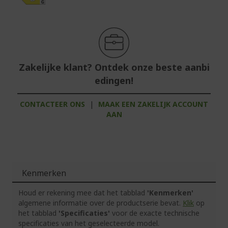
Zakelijke klant? Ontdek onze beste aanbi
edingen!
CONTACTEER ONS
|
MAAK EEN ZAKELIJK ACCOUNT
AAN
Kenmerken
Houd er rekening mee dat het tabblad
'Kenmerken'
algemene informatie over de productserie bevat.
Klik
op
het tabblad
'Specificaties'
voor de exacte technische
specificaties van het geselecteerde model.