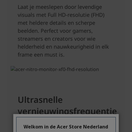
Welkom in de Acer Store Nederland