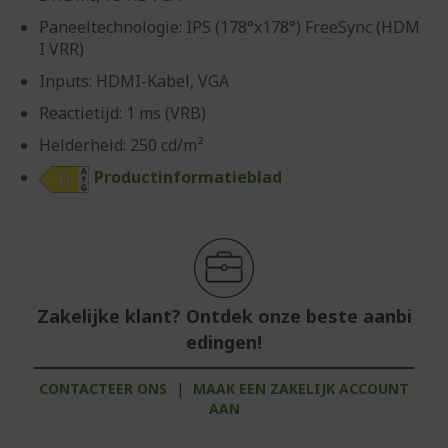
Paneeltechnologie: IPS (178°x178°) FreeSync (HDM
I VRR)
Inputs: HDMI-Kabel, VGA
Reactietijd: 1 ms (VRB)
Helderheid: 250 cd/m²
Productinformatieblad
Zakelijke klant? Ontdek onze beste aanbi
edingen!
CONTACTEER ONS
|
MAAK EEN ZAKELIJK ACCOUNT
AAN