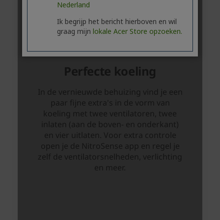
Nederland
Ik begrijp het bericht hierboven en wil
graag mijn
lokale Acer Store opzoeken.