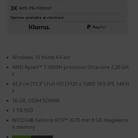
3X
with 0% interest
Options available at checkout:
Windows 10 Home 64-bit
AMD Ryzen™ 7 5800H processor Octa-core 3,20 GH
z
43,9 cm (17,3") Full HD (1920 x 1080) 16:9 IPS 144 H
z
16 GB, DDR4 SDRAM
1 TB SSD
NVIDIA® GeForce RTX™ 3070 met 8 GB toegeweze
n memory