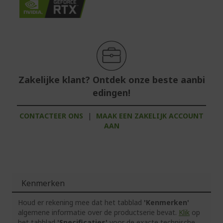
Zakelijke klant? Ontdek onze beste aanbi
edingen!
CONTACTEER ONS
|
MAAK EEN ZAKELIJK ACCOUNT
AAN
Kenmerken
Houd er rekening mee dat het tabblad
'Kenmerken'
algemene informatie over de productserie bevat.
Klik
op
het tabblad
'Specificaties'
voor de exacte technische