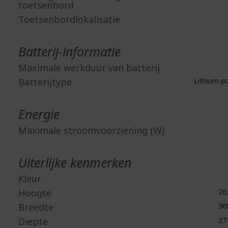
toetsenbord
Toetsenbordlokalisatie
Batterij-informatie
Maximale werkduur van batterij
Batterijtype
Lithium p
Energie
Maximale stroomvoorziening (W)
Uiterlijke kenmerken
Kleur
Hoogte
26
Breedte
36
Diepte
27