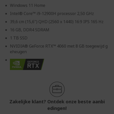
Windows 11 Home
Intel® Core™ i9-12900H processor 2,50 GHz
39,6 cm (15,6") QHD (2560 x 1440) 16:9 IPS 165 Hz
16 GB, DDR4 SDRAM
1 TB SSD
NVIDIA® GeForce RTX™ 4060 met 8 GB toegewijd g
eheugen
Zakelijke klant? Ontdek onze beste aanbi
edingen!