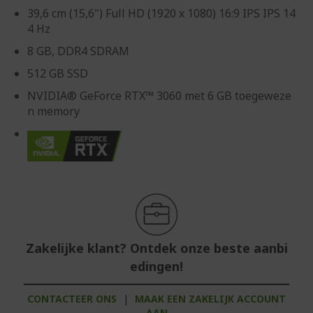
39,6 cm (15,6") Full HD (1920 x 1080) 16:9 IPS IPS 14
4 Hz
8 GB, DDR4 SDRAM
512 GB SSD
NVIDIA® GeForce RTX™ 3060 met 6 GB toegeweze
n memory
Zakelijke klant? Ontdek onze beste aanbi
edingen!
CONTACTEER ONS
|
MAAK EEN ZAKELIJK ACCOUNT
AAN