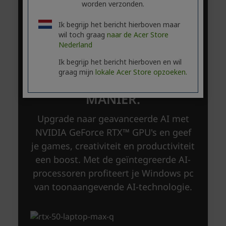
worden verzonden.
Ik begrijp het bericht hierboven maar
wil toch graag
naar de Acer Store
Nederland
Ik begrijp het bericht hierboven en wil
graag mijn
lokale Acer Store opzoeken.