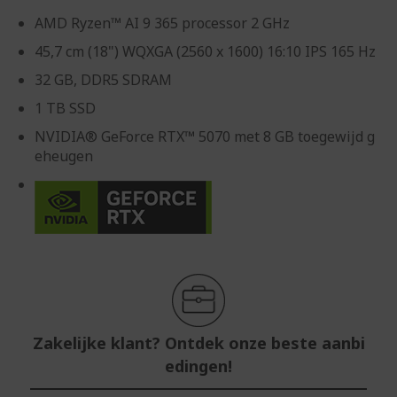
AMD Ryzen™ AI 9 365 processor 2 GHz
45,7 cm (18") WQXGA (2560 x 1600) 16:10 IPS 165 Hz
32 GB, DDR5 SDRAM
1 TB SSD
NVIDIA® GeForce RTX™ 5070 met 8 GB toegewijd g
eheugen
Zakelijke klant? Ontdek onze beste aanbi
edingen!