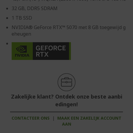
32 GB, DDR5 SDRAM
1 TB SSD
NVIDIA® GeForce RTX™ 5070 met 8 GB toegewijd g
eheugen
Zakelijke klant? Ontdek onze beste aanbi
edingen!
CONTACTEER ONS
|
MAAK EEN ZAKELIJK ACCOUNT
AAN