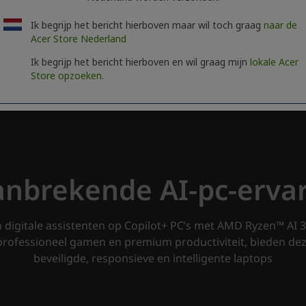
Ik begrijp het bericht hierboven maar wil toch graag
naar de
Acer Store Nederland
Ik begrijp het bericht hierboven en wil graag mijn
lokale Acer
Store opzoeken.