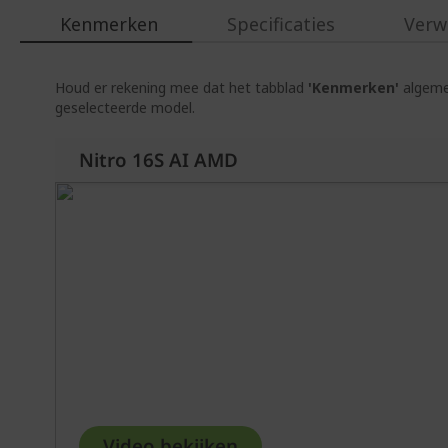
Kenmerken
Specificaties
Verw
Houd er rekening mee dat het tabblad
'Kenmerken'
algemen
geselecteerde model.