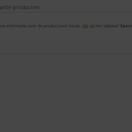
ante producten
e informatie over de productserie bevat.
Klik
op het tabblad
'Speci