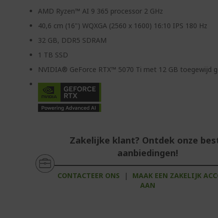
AMD Ryzen™ AI 9 365 processor 2 GHz
40,6 cm (16") WQXGA (2560 x 1600) 16:10 IPS 180 Hz
32 GB, DDR5 SDRAM
1 TB SSD
NVIDIA® GeForce RTX™ 5070 Ti met 12 GB toegewijd 
Zakelijke klant? Ontdek onze bes
aanbiedingen!
CONTACTEER ONS
|
MAAK EEN ZAKELIJK AC
AAN