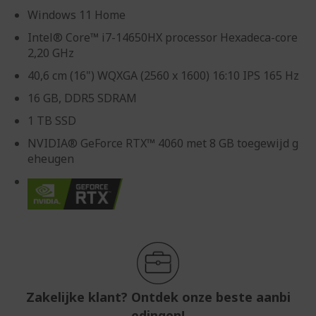
Windows 11 Home
Intel® Core™ i7-14650HX processor Hexadeca-core
2,20 GHz
40,6 cm (16") WQXGA (2560 x 1600) 16:10 IPS 165 Hz
16 GB, DDR5 SDRAM
1 TB SSD
NVIDIA® GeForce RTX™ 4060 met 8 GB toegewijd g
eheugen
Zakelijke klant? Ontdek onze beste aanbi
edingen!