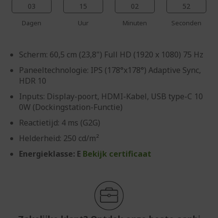
03
15
02
52
Dagen
Uur
Minuten
Seconden
Scherm: 60,5 cm (23,8") Full HD (1920 x 1080) 75 Hz
Paneeltechnologie: IPS (178°x178°) Adaptive Sync,
HDR 10
Inputs: Display-poort, HDMI-Kabel, USB type-C 10
0W (Dockingstation-Functie)
Reactietijd: 4 ms (G2G)
Helderheid: 250 cd/m²
Energieklasse: E
Bekijk certificaat