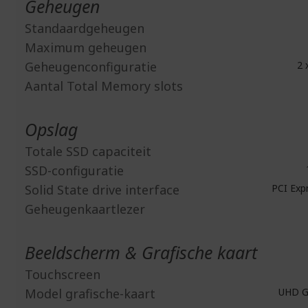
Geheugen
Standaardgeheugen
Maximum geheugen
Geheugenconfiguratie
2 
Aantal Total Memory slots
Opslag
Totale SSD capaciteit
SSD-configuratie
Solid State drive interface
PCI Expr
Geheugenkaartlezer
Beeldscherm & Grafische kaart
Touchscreen
Model grafische-kaart
UHD Gr