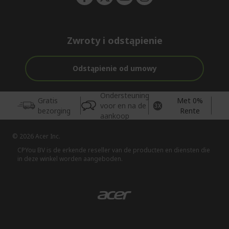
Zwroty i odstąpienie
Odstąpienie od umowy
Ondersteuning
Gratis
Met 0%
voor en na de
bezorging
Rente
aankoop
© 2026 Acer Inc.
CPYou BV is de erkende reseller van de producten en diensten die
in deze winkel worden aangeboden.