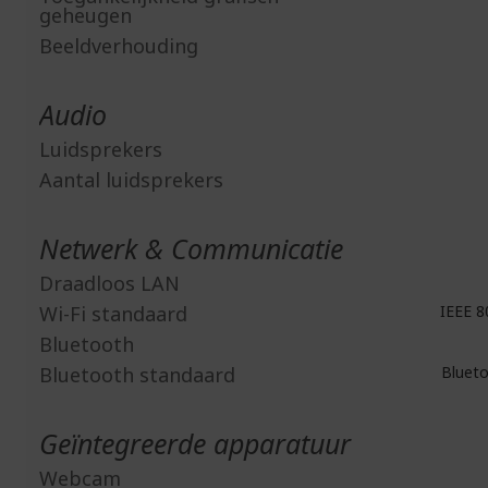
geheugen
Beeldverhouding
Audio
Luidsprekers
Aantal luidsprekers
Netwerk & Communicatie
Draadloos LAN
Wi-Fi standaard
IEEE 8
Bluetooth
Bluetooth standaard
Blueto
Geïntegreerde apparatuur
Webcam