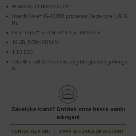
Windows 11 Home 64-bit
Intel® Core™ i5-1235U processor Deca-core 1,30 G
Hz
68,6 cm (27") Full HD (1920 x 1080) 16:9
16 GB, DDR4 SDRAM
1 TB SSD
Intel® Iris® Xe Graphics eligible gedeeld geheuge
n
Zakelijke klant? Ontdek onze beste aanbi
edingen!
CONTACTEER ONS
|
MAAK EEN ZAKELIJK ACCOUNT