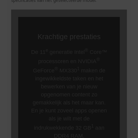
specificaties van het geselecteerde model.