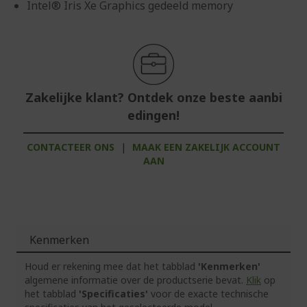
Intel® Iris Xe Graphics gedeeld memory
Zakelijke klant? Ontdek onze beste aanbi
edingen!
CONTACTEER ONS
|
MAAK EEN ZAKELIJK ACCOUNT
AAN
Kenmerken
Houd er rekening mee dat het tabblad
'Kenmerken'
algemene informatie over de productserie bevat.
Klik
op
het tabblad
'Specificaties'
voor de exacte technische