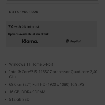
NIET OP VOORRAAD
3X
with 0% interest
Options available at checkout:
Windows 11 Home 64-bit
Intel® Core™ i5-1135G7 processor Quad-core 2,40
GHz
68,6 cm (27") Full HD (1920 x 1080) 16:9 IPS
16 GB, DDR4 SDRAM
512 GB SSD