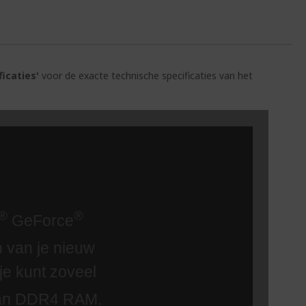
ficaties'
voor de exacte technische specificaties van het