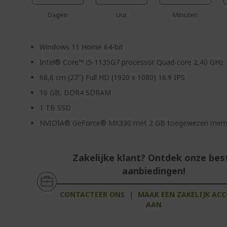
Dagen
Uur
Minuten
Windows 11 Home 64-bit
Intel® Core™ i5-1135G7 processor Quad-core 2,40 GHz
68,6 cm (27") Full HD (1920 x 1080) 16:9 IPS
16 GB, DDR4 SDRAM
1 TB SSD
NVIDIA® GeForce® MX330 met 2 GB toegewezen mem
Zakelijke klant? Ontdek onze bes
aanbiedingen!
CONTACTEER ONS
|
MAAK EEN ZAKELIJK AC
AAN