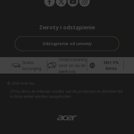
Zwroty i odstąpienie
Odstąpienie od umowy
Ondersteuning
Gratis
Met 0%
voor en na de
bezorging
Rente
aankoop
© 2026 Acer Inc.
CPYou BV is de erkende reseller van de producten en diensten die
in deze winkel worden aangeboden.