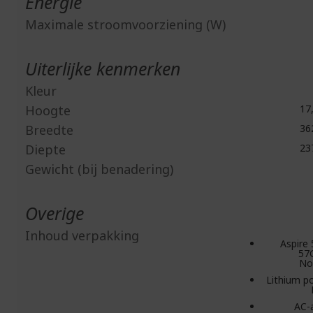
Energie
Maximale stroomvoorziening (W)
Uiterlijke kenmerken
Kleur
Hoogte
17
Breedte
36
Diepte
23
Gewicht (bij benadering)
Overige
Inhoud verpakking
Aspire 
57
No
Lithium p
AC-