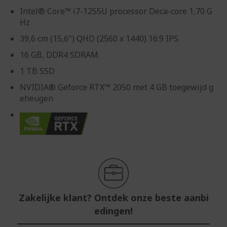
Intel® Core™ i7-1255U processor Deca-core 1,70 G
Hz
39,6 cm (15,6") QHD (2560 x 1440) 16:9 IPS
16 GB, DDR4 SDRAM
1 TB SSD
NVIDIA® Geforce RTX™ 2050 met 4 GB toegewijd g
eheugen
Zakelijke klant? Ontdek onze beste aanbi
edingen!