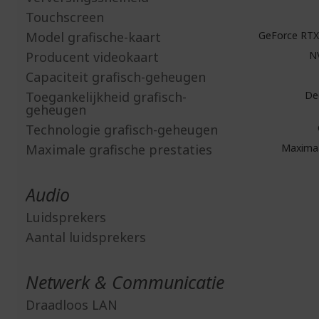
Touchscreen
Model grafische-kaart
GeForce RTX
Producent videokaart
N
Capaciteit grafisch-geheugen
Toegankelijkheid grafisch-
Ded
geheugen
Technologie grafisch-geheugen
Maximale grafische prestaties
Maximaa
Audio
Luidsprekers
Aantal luidsprekers
Netwerk & Communicatie
Draadloos LAN