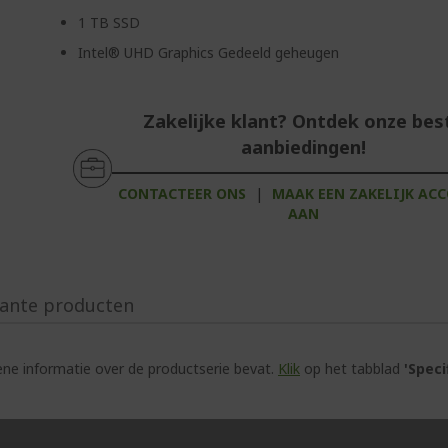
1 TB SSD
Intel® UHD Graphics Gedeeld geheugen
Zakelijke klant? Ontdek onze bes
aanbiedingen!
CONTACTEER ONS
|
MAAK EEN ZAKELIJK AC
AAN
ante producten
e informatie over de productserie bevat.
Klik
op het tabblad
'Speci