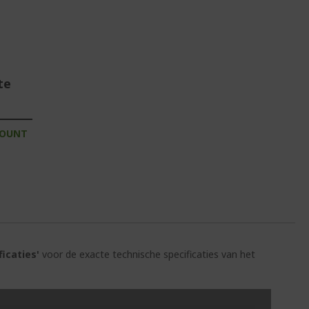
te
COUNT
ficaties'
voor de exacte technische specificaties van het