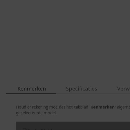
Kenmerken
Specificaties
Verw
Houd er rekening mee dat het tabblad
'Kenmerken'
algemen
geselecteerde model.