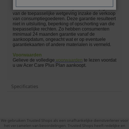
Specificaties
We gebruiken Trusted Shops als een onafhankelijke dienstverlener voor
het verzamelen van beoordelingen. Trusted Shops heeft redelijke en