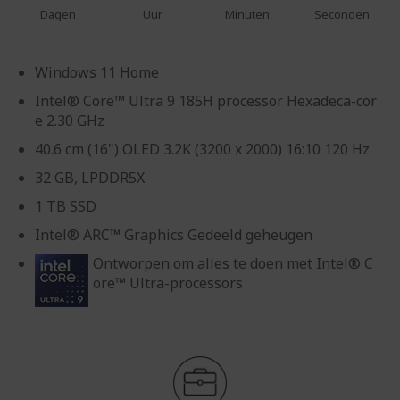
Dagen
Uur
Minuten
Seconden
Windows 11 Home
Intel® Core™ Ultra 9 185H processor Hexadeca-cor
e 2.30 GHz
40.6 cm (16") OLED 3.2K (3200 x 2000) 16:10 120 Hz
32 GB, LPDDR5X
1 TB SSD
Intel® ARC™ Graphics Gedeeld geheugen
Ontworpen om alles te doen met Intel® C
ore™ Ultra-processors