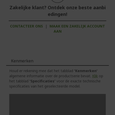
Zakelijke klant? Ontdek onze beste aanbi
edingen!
CONTACTEER ONS
|
MAAK EEN ZAKELIJK ACCOUNT
AAN
Kenmerken
Houd er rekening mee dat het tabblad
'Kenmerken'
algemene informatie over de productserie bevat.
Klik
op
het tabblad
'Specificaties'
voor de exacte technische
specificaties van het geselecteerde model.