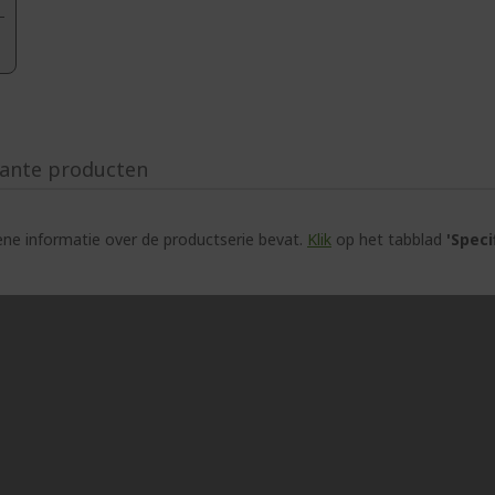
ante producten
e informatie over de productserie bevat.
Klik
op het tabblad
'Speci