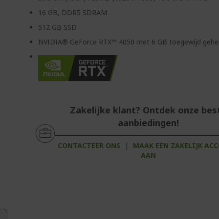
16 GB, DDR5 SDRAM
512 GB SSD
NVIDIA® GeForce RTX™ 4050 met 6 GB toegewijd geh
Zakelijke klant? Ontdek onze bes
aanbiedingen!
CONTACTEER ONS
|
MAAK EEN ZAKELIJK AC
AAN