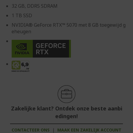
32 GB, DDR5 SDRAM
1 TB SSD
NVIDIA® GeForce RTX™ 5070 met 8 GB toegewijd g
eheugen
Zakelijke klant? Ontdek onze beste aanbi
edingen!
CONTACTEER ONS
|
MAAK EEN ZAKELIJK ACCOUNT