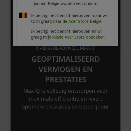
binnen België worden verzonden.
Ik begrijp het bericht hierboven maar wil
toch graag
naar de Acer Store België.
Ik begrijp het bericht hierboven en wil
graag mijn
lokale Acer Store opzoeken.