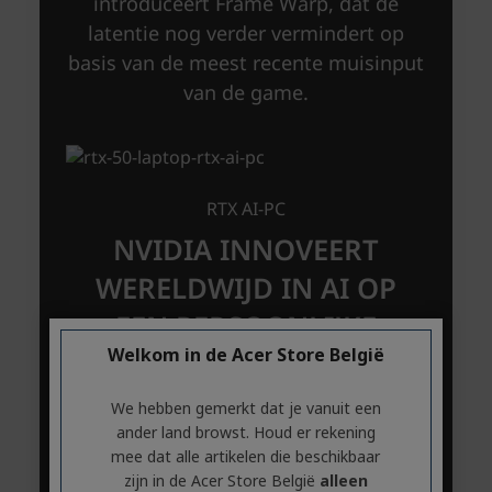
Welkom in de Acer Store België
We hebben gemerkt dat je vanuit een
ander land browst. Houd er rekening
mee dat alle artikelen die beschikbaar
zijn in de Acer Store België
alleen