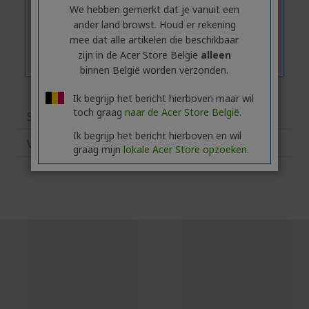
We hebben gemerkt dat je vanuit een
ander land browst. Houd er rekening
mee dat alle artikelen die beschikbaar
zijn in de Acer Store België
alleen
binnen België worden verzonden.
Ik begrijp het bericht hierboven maar wil
toch graag
naar de Acer Store België.
Specificaties
Ik begrijp het bericht hierboven en wil
Verwante producten
graag mijn
lokale Acer Store opzoeken.