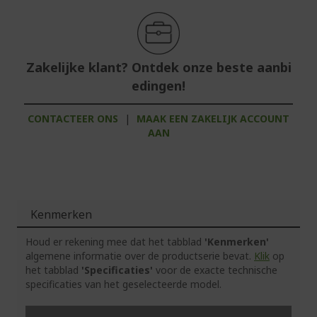
Zakelijke klant? Ontdek onze beste aanbi
edingen!
CONTACTEER ONS
|
MAAK EEN ZAKELIJK ACCOUNT
AAN
Kenmerken
Houd er rekening mee dat het tabblad
'Kenmerken'
algemene informatie over de productserie bevat.
Klik
op
het tabblad
'Specificaties'
voor de exacte technische
specificaties van het geselecteerde model.