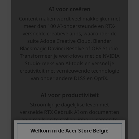
Welkom in de Acer Store België