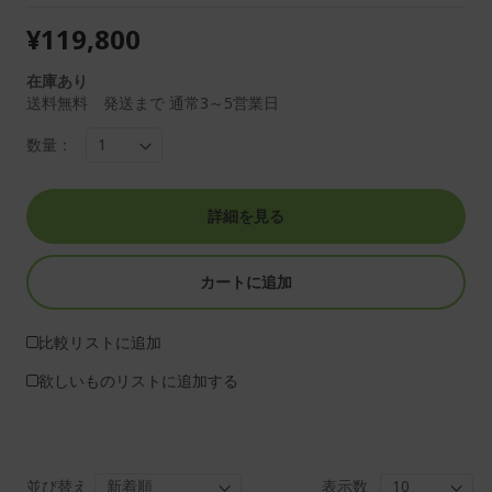
¥119,800
在庫あり
送料無料 発送まで 通常3～5営業日
数量：
詳細を見る
カートに追加
比較リストに追加
欲しいものリストに追加する
並び替え
表示数