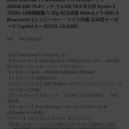
256GB SSD 15.6インチ フルHD 16:9 非光沢 Ryzen 3
7320U 10時間駆動 1.7Kg 92万画素 Webカメラ WiFi 6
Bluetooth 5.2 スピーカー・マイク内蔵 日本語キーボ
ード Copilotキー EX215-24-A38U
Ref.
NX.EJ4SJ.001
【OS】Windows 11 Pro 64ビット
【プロセッサー】AMD Ryzen 3 7320Uプロセッサー、AMD同
時マルチ・スレッディング・テクノロジー
【メモリー】8GB、LPDDR5-6400MHz SDRAM
【ストレージ】256GB SSD
【グラフィックス】AMD Radeon グラフィックス（メイン・プ
ロセッサーに内蔵）
【ディスプレイ】15.6インチ、フルHD（1920×1080）、16:9、
非光沢
【キーボード】Acer FineTipキーボード（103キー/日本
語/Copilotキー搭載）
【マウス】マルチジェスチャー・タッチパッド
【外部インターフェース】USB 3.2ポート×2（Type-C、Gen