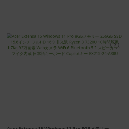
在
ペ
ー
ジ
を
読
ん
で
い
ま
す
Acer Extensa 15 Windows 11 Pro 8GBメモリー