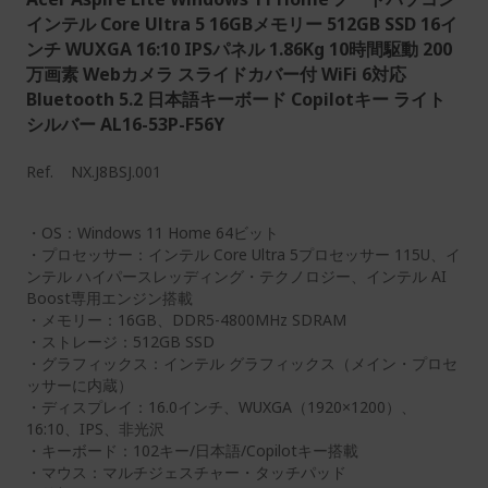
インテル Core Ultra 5 16GBメモリー 512GB SSD 16イ
ンチ WUXGA 16:10 IPSパネル 1.86Kg 10時間駆動 200
万画素 Webカメラ スライドカバー付 WiFi 6対応
Bluetooth 5.2 日本語キーボード Copilotキー ライト
シルバー AL16-53P-F56Y
Ref.
NX.J8BSJ.001
・OS：Windows 11 Home 64ビット
・プロセッサー：インテル Core Ultra 5プロセッサー 115U、イ
ンテル ハイパースレッディング・テクノロジー、インテル AI
Boost専用エンジン搭載
・メモリー：16GB、DDR5-4800MHz SDRAM
・ストレージ：512GB SSD
・グラフィックス：インテル グラフィックス（メイン・プロセ
ッサーに内蔵）
・ディスプレイ：16.0インチ、WUXGA（1920×1200）、
16:10、IPS、非光沢
・キーボード：102キー/日本語/Copilotキー搭載
・マウス：マルチジェスチャー・タッチパッド