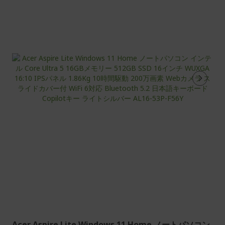
在
ペ
ー
ジ
を
読
ん
で
い
ま
す
Acer Aspire Lite Windows 11 Home ノートパソコン