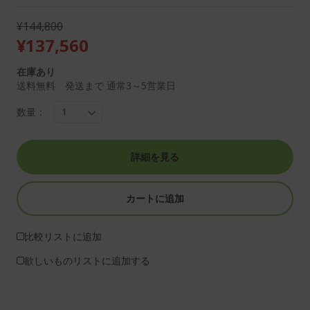
¥144,800
¥137,560
在庫あり
送料無料 発送まで 通常3～5営業日
数量：
詳細を見る
カートに追加
比較リストに追加
欲しいものリストに追加する