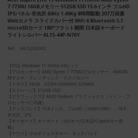
7 7730U 16GBメモリー 512GB SSD 15.6インチ フルHD
IPSパネル 非光沢 60Hz 1.49Kg 8時間駆動 207万画素
Webカメラ スライドカバー付 WiFi 6 Bluetooth 5.1
microSDカード 180°フラット開閉 日本語キーボード
ライトシルバー AL15-44P-N76Y
Ref.
NX.DJSSJ.002
【OS】Windows 11 Home 64ビット
【プロセッサー】AMD Ryzen 7 7730Uプロセッサー、AMD同
時マルチ・スレッディング・テクノロジー
【メモリ】16GB、DDR4-3200MHz SDRAM
【ストレージ】512GB SSD
【グラフィックス】AMD Radeon グラフィックス（メイン・プ
ロセッサーに内蔵）
【ディスプレイ】15.6インチ、フルHD（1920×1080）、16:9、
非光沢、IPS
【キーボード】キーボード（103キー/日本語/Copilotキー搭
載）
【マウス】マルチジェスチャー・タッチパッド