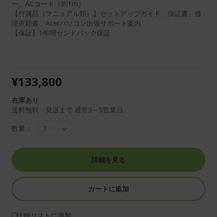
ー、ACコード（約1m）
【付属品（マニュアル類）】セットアップガイド、保証書、修
理依頼書、Acerパソコン出張サポート案内
【保証】1年間センドバック保証
¥133,800
在庫あり
送料無料 発送まで 通常3～5営業日
数量：
詳細を見る
カートに追加
比較リストに追加