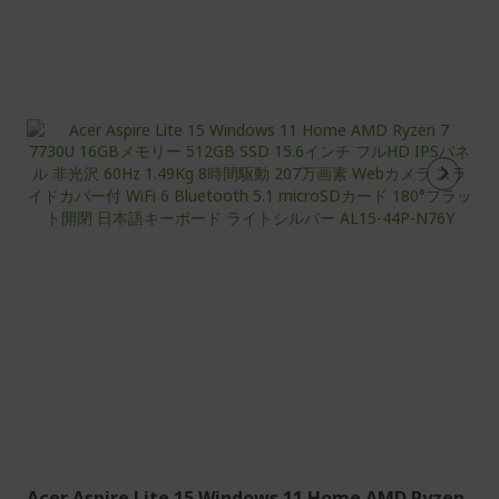
在
ペ
ー
ジ
を
読
ん
で
い
ま
す
Acer Aspire Lite 15 Windows 11 Home AMD Ryzen