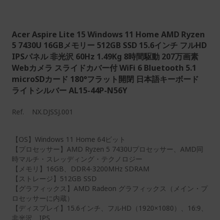
Acer Aspire Lite 15 Windows 11 Home AMD Ryzen
5 7430U 16GBメモリー 512GB SSD 15.6インチ フルHD
IPSパネル 非光沢 60Hz 1.49Kg 8時間駆動 207万画素
Webカメラ スライドカバー付 WiFi 6 Bluetooth 5.1
microSDカード 180°フラット開閉 日本語キーボード
ライトシルバー AL15-44P-N56Y
Ref.
NX.DJSSJ.001
【OS】Windows 11 Home 64ビット
【プロセッサー】AMD Ryzen 5 7430Uプロセッサー、AMD同
時マルチ・スレッディング・テクノロジー
【メモリ】16GB、DDR4-3200MHz SDRAM
【ストレージ】512GB SSD
【グラフィックス】AMD Radeon グラフィックス（メイン・プ
ロセッサーに内蔵）
【ディスプレイ】15.6インチ、フルHD（1920×1080）、16:9、
非光沢、IPS