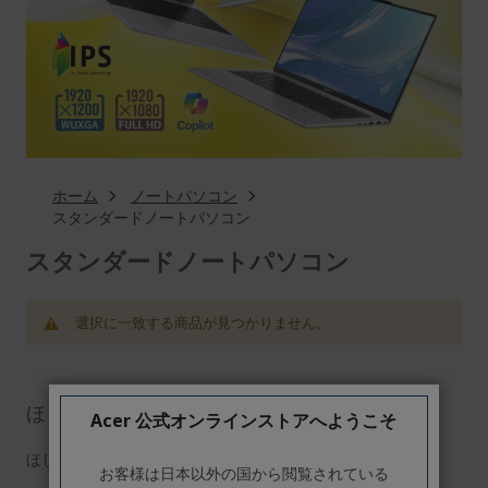
ホーム
ノートパソコン
スタンダードノートパソコン
スタンダードノートパソコン
選択に一致する商品が見つかりません。
ほしいものリスト
Acer 公式オンラインストアへようこそ
ほしいものリストにアイテムがありません。
お客様は日本以外の国から閲覧されている