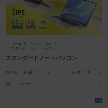
ホーム
ノートパソコン
スタンダードノートパソコン
スタンダードノートパソコン
並び替え
表示数
ペ
あ
フィルター
1
ー
な
ジ
た
新着
は
現