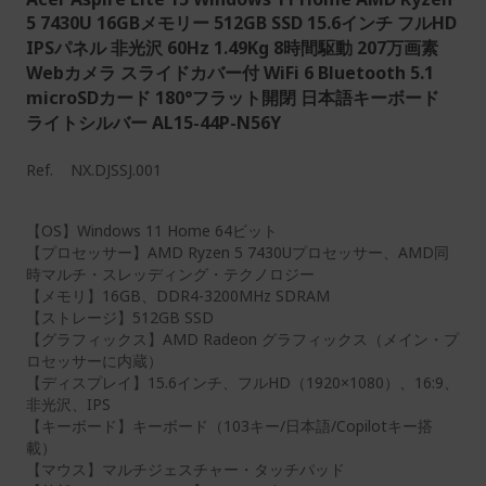
5 7430U 16GBメモリー 512GB SSD 15.6インチ フルHD
IPSパネル 非光沢 60Hz 1.49Kg 8時間駆動 207万画素
Webカメラ スライドカバー付 WiFi 6 Bluetooth 5.1
microSDカード 180°フラット開閉 日本語キーボード
ライトシルバー AL15-44P-N56Y
Ref.
NX.DJSSJ.001
【OS】Windows 11 Home 64ビット
【プロセッサー】AMD Ryzen 5 7430Uプロセッサー、AMD同
時マルチ・スレッディング・テクノロジー
【メモリ】16GB、DDR4-3200MHz SDRAM
【ストレージ】512GB SSD
【グラフィックス】AMD Radeon グラフィックス（メイン・プ
ロセッサーに内蔵）
【ディスプレイ】15.6インチ、フルHD（1920×1080）、16:9、
非光沢、IPS
【キーボード】キーボード（103キー/日本語/Copilotキー搭
載）
【マウス】マルチジェスチャー・タッチパッド