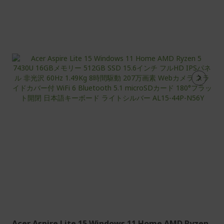
在
ペ
ー
ジ
を
読
ん
で
い
ま
す
Acer Aspire Lite 15 Windows 11 Home AMD Ryzen