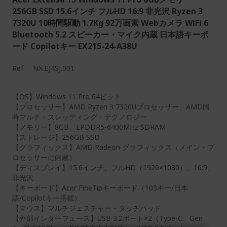
256GB SSD 15.6インチ フルHD 16:9 非光沢 Ryzen 3
7320U 10時間駆動 1.7Kg 92万画素 Webカメラ WiFi 6
Bluetooth 5.2 スピーカー・マイク内蔵 日本語キーボ
ード Copilotキー EX215-24-A38U
Ref.
NX.EJ4SJ.001
【OS】Windows 11 Pro 64ビット
【プロセッサー】AMD Ryzen 3 7320Uプロセッサー、AMD同
時マルチ・スレッディング・テクノロジー
【メモリー】8GB、LPDDR5-6400MHz SDRAM
【ストレージ】256GB SSD
【グラフィックス】AMD Radeon グラフィックス（メイン・プ
ロセッサーに内蔵）
【ディスプレイ】15.6インチ、フルHD（1920×1080）、16:9、
非光沢
【キーボード】Acer FineTipキーボード（103キー/日本
語/Copilotキー搭載）
【マウス】マルチジェスチャー・タッチパッド
【外部インターフェース】USB 3.2ポート×2（Type-C、Gen