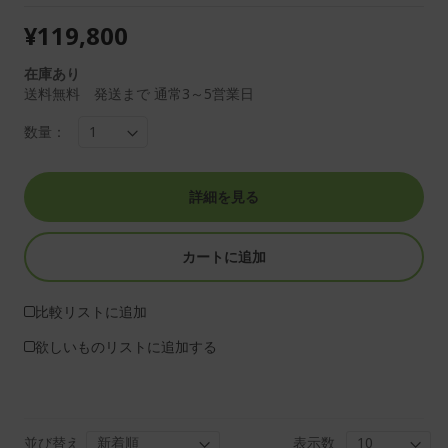
¥119,800
在庫あり
送料無料 発送まで 通常3～5営業日
数量：
詳細を見る
カートに追加
比較リストに追加
欲しいものリストに追加する
並び替え
表示数