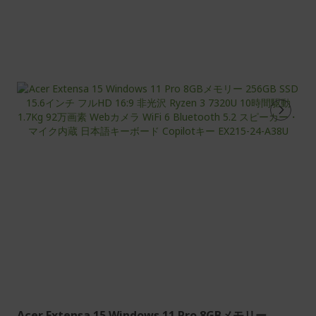
在
ペ
ー
ジ
を
読
ん
で
い
ま
す
Acer Extensa 15 Windows 11 Pro 8GBメモリー