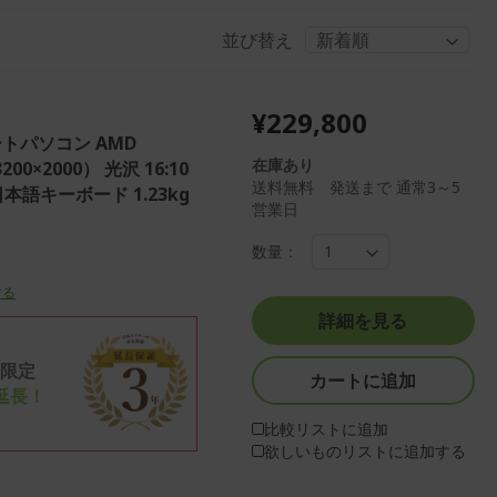
並び替え
¥229,800
meノートパソコン AMD
在庫あり
3200×2000） 光沢 16:10
送料無料 発送まで 通常3～5
ス日本語キーボード 1.23kg
営業日
数量：
する
詳細を見る
限定
カートに追加
延長！
比較リストに追加
欲しいものリストに追加する