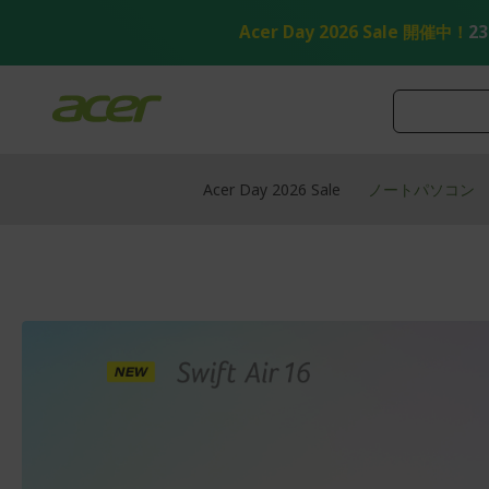
コ
ン
Acer Day 2026 Sale 開催中！
2
テ
ン
ツ
へ
ス
キ
ッ
Acer Day 2026 Sale
ノートパソコン
プ