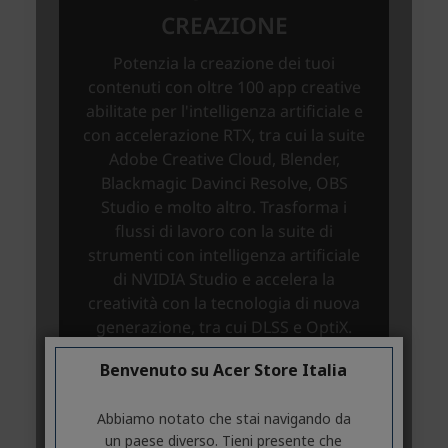
Benvenuto su Acer Store Italia
Abbiamo notato che stai navigando da
un paese diverso. Tieni presente che