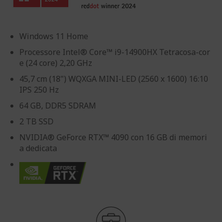
Windows 11 Home
Processore Intel® Core™ i9-14900HX Tetracosa-cor
e (24 core) 2,20 GHz
45,7 cm (18") WQXGA MINI-LED (2560 x 1600) 16:10
IPS 250 Hz
64 GB, DDR5 SDRAM
2 TB SSD
NVIDIA® GeForce RTX™ 4090 con 16 GB di memori
a dedicata