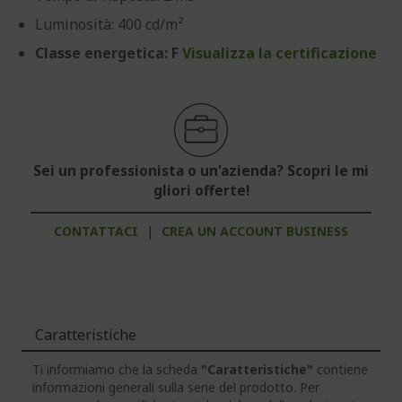
Luminosità: 400 cd/m²
Classe energetica: F
Visualizza la certificazione
Sei un professionista o un'azienda? Scopri le mi
gliori offerte!
CONTATTACI
|
CREA UN ACCOUNT BUSINESS
Caratteristiche
Ti informiamo che la scheda
"Caratteristiche"
contiene
informazioni generali sulla serie del prodotto. Per