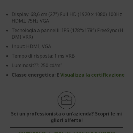
Display: 68,6 cm (27") Full HD (1920 x 1080) 100Hz
HDMI, 75Hz VGA
Tecnologia a pannelli: IPS (178°x178°) FreeSync (H
DMI VRR)
Input: HDMI, VGA
Tempo di risposta: 1 ms VRB
Luminosit??: 250 cd/m²
Classe energetica: E
Visualizza la certificazione
Sei un professionista o un'azienda? Scopri le mi
gliori offerte!