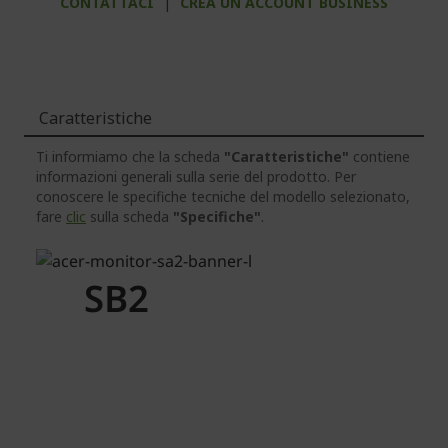
CONTATTACI
|
CREA UN ACCOUNT BUSINESS
Caratteristiche
Ti informiamo che la scheda
"Caratteristiche"
contiene
informazioni generali sulla serie del prodotto. Per
conoscere le specifiche tecniche del modello selezionato,
fare
clic
sulla scheda
"Specifiche"
.