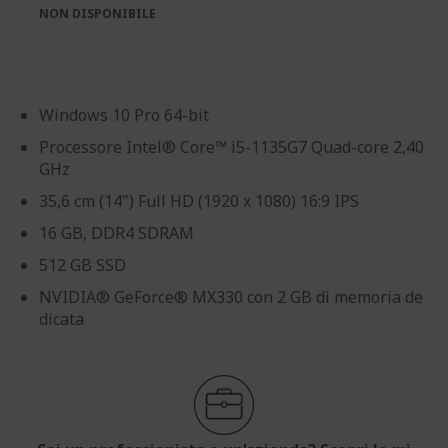
immagini
immagini
NON DISPONIBILE
Windows 10 Pro 64-bit
Processore Intel® Core™ i5-1135G7 Quad-core 2,40
GHz
35,6 cm (14") Full HD (1920 x 1080) 16:9 IPS
16 GB, DDR4 SDRAM
512 GB SSD
NVIDIA® GeForce® MX330 con 2 GB di memoria de
dicata