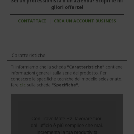
Sei un professionista o un'azienda? Scopri le mi
gliori offerte!
CONTATTACI
|
CREA UN ACCOUNT BUSINESS
Caratteristiche
Ti informiamo che la scheda
"Caratteristiche"
contiene
informazioni generali sulla serie del prodotto. Per
conoscere le specifiche tecniche del modello selezionato,
fare
clic
sulla scheda
"Specifiche"
.