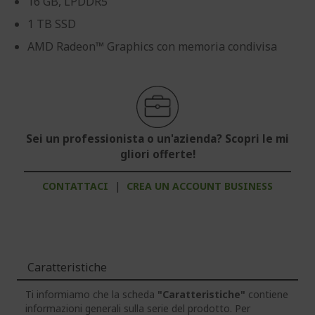
16 GB, LPDDR5
1 TB SSD
AMD Radeon™ Graphics con memoria condivisa
Sei un professionista o un'azienda? Scopri le mi
gliori offerte!
CONTATTACI
|
CREA UN ACCOUNT BUSINESS
Caratteristiche
Ti informiamo che la scheda
"Caratteristiche"
contiene
informazioni generali sulla serie del prodotto. Per