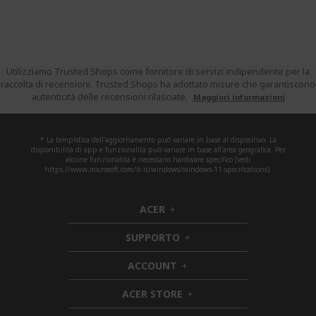
Utilizziamo Trusted Shops come fornitore di servizi indipendente per la
raccolta di recensioni. Trusted Shops ha adottato misure che garantiscono
autenticità delle recensioni rilasciate.
Maggiori informazioni
* La tempistica dell'aggiornamento può variare in base al dispositivo. La
disponibilità di app e funzionalità può variare in base all'area geografica. Per
alcune funzionalità è necessario hardware specifico (vedi
https://www.microsoft.com/it-it/windows/windows-11-specifications).
ACER
h
i
SUPPORTO
d
h
d
i
ACCOUNT
e
h
d
n
i
d
ACER STORE
d
e
h
d
n
i