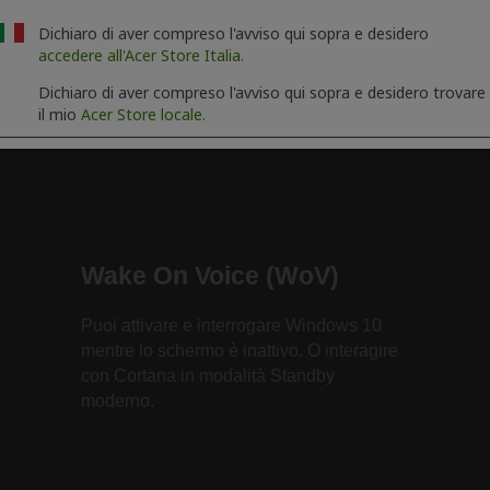
Dichiaro di aver compreso l'avviso qui sopra e desidero
accedere all'Acer Store Italia.
Dichiaro di aver compreso l'avviso qui sopra e desidero trovare
il mio
Acer Store locale.