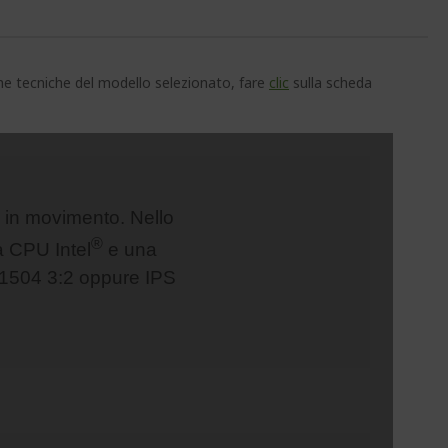
che tecniche del modello selezionato, fare
clic
sulla scheda