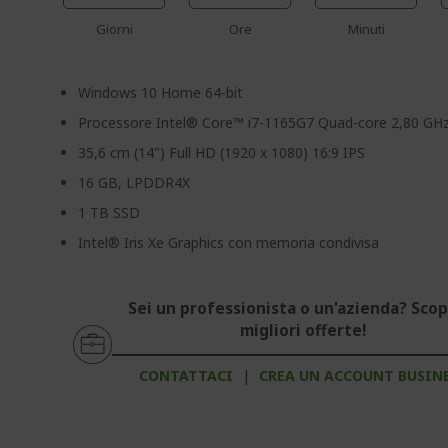
Giorni
Ore
Minuti
Windows 10 Home 64-bit
Processore Intel® Core™ i7-1165G7 Quad-core 2,80 GH
35,6 cm (14") Full HD (1920 x 1080) 16:9 IPS
16 GB, LPDDR4X
1 TB SSD
Intel® Iris Xe Graphics con memoria condivisa
Sei un professionista o un'azienda? Scopr
migliori offerte!
CONTATTACI
|
CREA UN ACCOUNT BUSIN