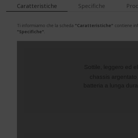
Caratteristiche
Specifiche
Prod
Ti informiamo che la scheda
"Caratteristiche"
contiene inf
"Specifiche"
.