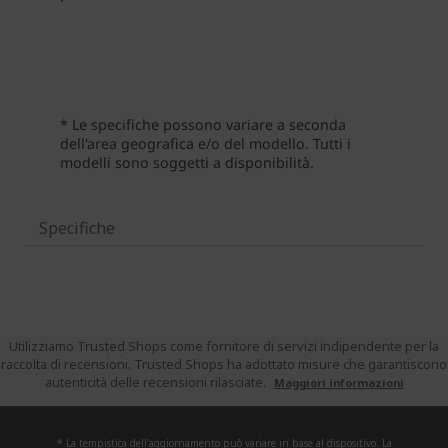
Specifiche
Utilizziamo Trusted Shops come fornitore di servizi indipendente per la
raccolta di recensioni. Trusted Shops ha adottato misure che garantiscono
autenticità delle recensioni rilasciate.
Maggiori informazioni
* La tempistica dell'aggiornamento può variare in base al dispositivo. La