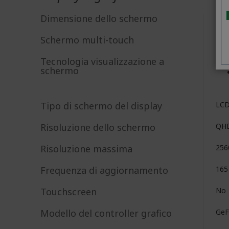
Dimensione dello schermo
39,
Schermo multi-touch
No
Tecnologia visualizzazione a
schermo
Tipo di schermo del display
LC
Risoluzione dello schermo
QH
Risoluzione massima
256
Frequenza di aggiornamento
165
Touchscreen
No
Modello del controller grafico
GeF