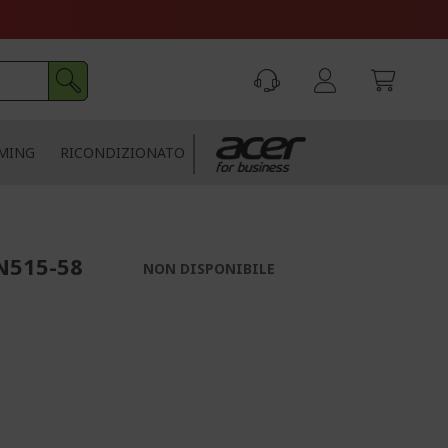
MING
RICONDIZIONATO
N515-58
NON DISPONIBILE