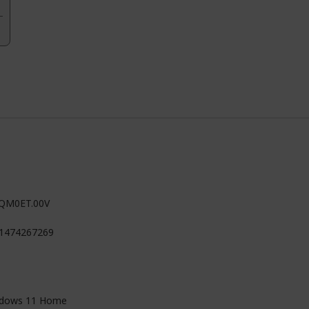
QM0ET.00V
1474267269
dows 11 Home