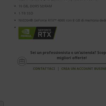
16 GB, DDR5 SDRAM
1 TB SSD
NVIDIA® GeForce RTX™ 4060 con 8 GB di memoria dedi
Sei un professionista o un'azienda? Scopr
migliori offerte!
CONTATTACI
|
CREA UN ACCOUNT BUSIN