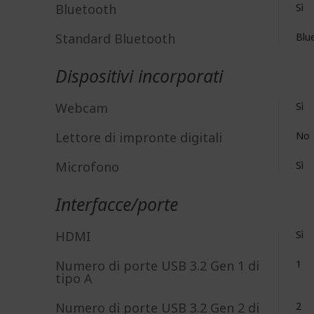
Bluetooth
Sì
Standard Bluetooth
Blu
Dispositivi incorporati
Webcam
Sì
Lettore di impronte digitali
No
Microfono
Sì
Interfacce/porte
HDMI
Sì
Numero di porte USB 3.2 Gen 1 di
1
tipo A
Numero di porte USB 3.2 Gen 2 di
2