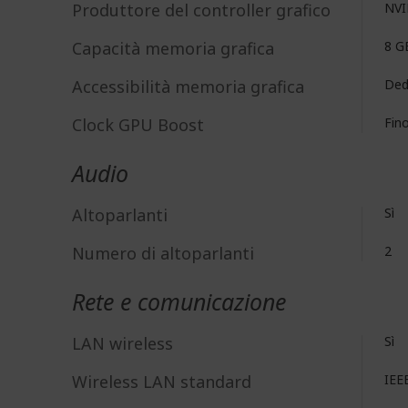
Produttore del controller grafico
NV
Capacità memoria grafica
8 G
Accessibilità memoria grafica
Ded
Clock GPU Boost
Fin
Audio
Altoparlanti
Sì
Numero di altoparlanti
2
Rete e comunicazione
LAN wireless
Sì
Wireless LAN standard
IEE