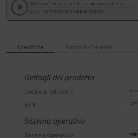
Windows è veloce, potente e più sicuro che mai.
immagini
Ecco il computer con cui puoi parlare.
Specifiche
Prodotti Correlati
Maggiori
Informazioni
Dettagli del prodotto
Codice produttore
NH.
EAN
471
Sistema operativo
Sistema operativo
Win