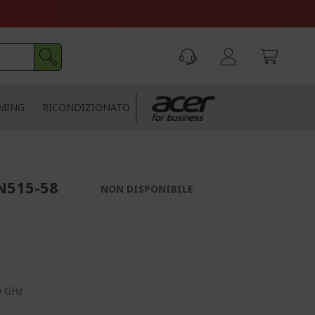
MING
RICONDIZIONATO
N515-58
NON DISPONIBILE
0 GHz