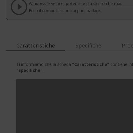
Windows è veloce, potente e più sicuro che mai.
immagini
Ecco il computer con cui puoi parlare.
Caratteristiche
Specifiche
Prod
Ti informiamo che la scheda
"Caratteristiche"
contiene inf
"Specifiche"
.