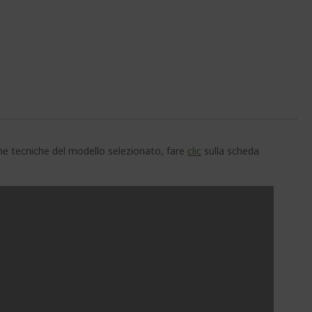
che tecniche del modello selezionato, fare
clic
sulla scheda