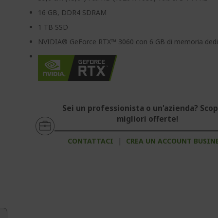
16 GB, DDR4 SDRAM
1 TB SSD
NVIDIA® GeForce RTX™ 3060 con 6 GB di memoria dedi
Sei un professionista o un'azienda? Scopr
migliori offerte!
CONTATTACI
|
CREA UN ACCOUNT BUSIN