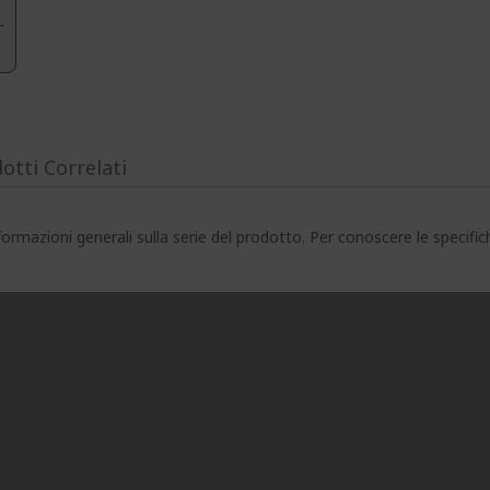
otti Correlati
ormazioni generali sulla serie del prodotto. Per conoscere le specifi