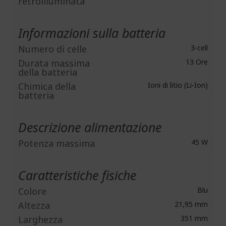
retroilluminata
Informazioni sulla batteria
Numero di celle
3-cell
Durata massima
13 Ore
della batteria
Chimica della
Ioni di litio (Li-Ion)
batteria
Descrizione alimentazione
Potenza massima
45 W
Caratteristiche fisiche
Colore
Blu
Altezza
21,95 mm
Larghezza
351 mm