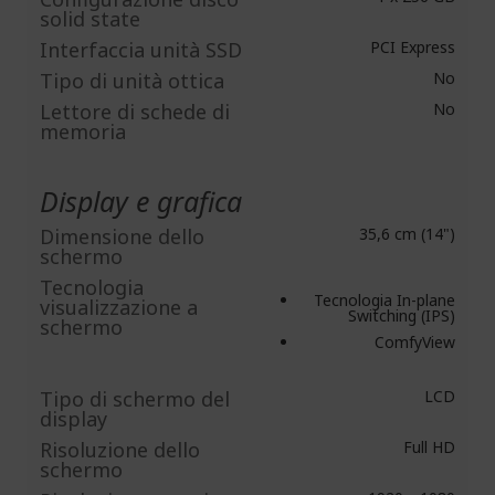
solid state
Interfaccia unità SSD
PCI Express
Tipo di unità ottica
No
Lettore di schede di
No
memoria
Display e grafica
Dimensione dello
35,6 cm (14")
schermo
Tecnologia
Tecnologia In-plane
visualizzazione a
Switching (IPS)
schermo
ComfyView
Tipo di schermo del
LCD
display
Risoluzione dello
Full HD
schermo