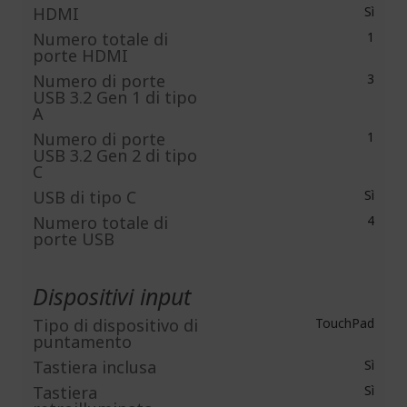
HDMI
Sì
Numero totale di
1
porte HDMI
Numero di porte
3
USB 3.2 Gen 1 di tipo
A
Numero di porte
1
USB 3.2 Gen 2 di tipo
C
USB di tipo C
Sì
Numero totale di
4
porte USB
Dispositivi input
Tipo di dispositivo di
TouchPad
puntamento
Tastiera inclusa
Sì
Tastiera
Sì