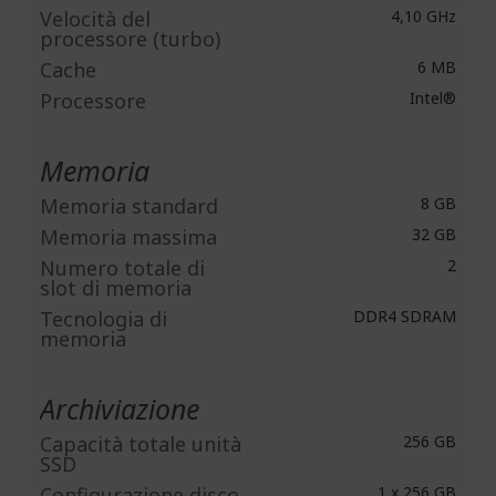
Velocità del
4,10 GHz
processore (turbo)
Cache
6 MB
Processore
Intel®
Memoria
Memoria standard
8 GB
Memoria massima
32 GB
Numero totale di
2
slot di memoria
Tecnologia di
DDR4 SDRAM
memoria
Archiviazione
Capacità totale unità
256 GB
SSD
Configurazione disco
1 x 256 GB