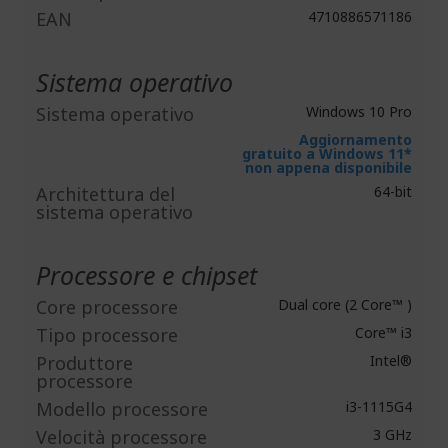
EAN
4710886571186
Sistema operativo
Sistema operativo
Windows 10 Pro
Aggiornamento
gratuito a Windows 11*
non appena disponibile
Architettura del
64-bit
sistema operativo
Processore e chipset
Core processore
Dual core (2 Core™ )
Tipo processore
Core™ i3
Produttore
Intel®
processore
Modello processore
i3-1115G4
Velocità processore
3 GHz