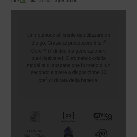
fare
clic
sulla scheda
"Specifiche"
.