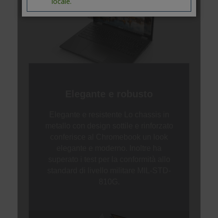
locale.