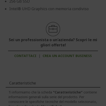
256 GB SSD
Intel® UHD Graphics con memoria condiviso
Sei un professionista o un'azienda? Scopri le mi
gliori offerte!
CONTATTACI
|
CREA UN ACCOUNT BUSINESS
Caratteristiche
Ti informiamo che la scheda
"Caratteristiche"
contiene
informazioni generali sulla serie del prodotto. Per
conoscere le specifiche tecniche del modello selezionato,