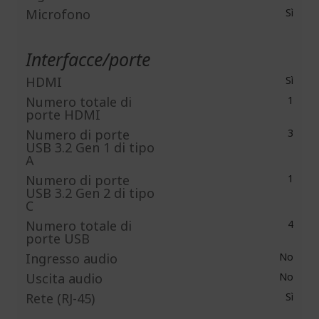
Microfono
Sì
Interfacce/porte
HDMI
Sì
Numero totale di
1
porte HDMI
Numero di porte
3
USB 3.2 Gen 1 di tipo
A
Numero di porte
1
USB 3.2 Gen 2 di tipo
C
Numero totale di
4
porte USB
Ingresso audio
No
Uscita audio
No
Rete (RJ-45)
Sì