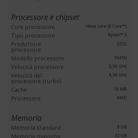
Processore e chipset
Core processore
Hexa core (6 Core™)
Tipo processore
Ryzen™ 5
Produttore
AMD
processore
Modello processore
5625U
Velocità processore
2,30 GHz
Velocità del
4,30 GHz
processore (turbo)
Cache
16 MB
Processore
AMD
Memoria
Memoria standard
8 GB
Memoria massima
32 GB