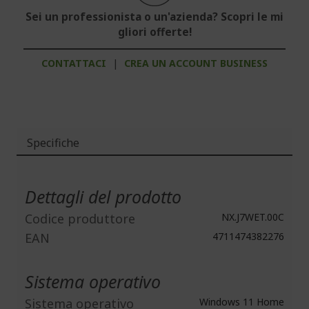
Sei un professionista o un'azienda? Scopri le mi
gliori offerte!
CONTATTACI
|
CREA UN ACCOUNT BUSINESS
Specifiche
Maggiori
Informazioni
Dettagli del prodotto
Codice produttore
NX.J7WET.00C
EAN
4711474382276
Sistema operativo
Sistema operativo
Windows 11 Home