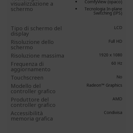
ComfyView (opaco)
visualizzazione a
schermo
Tecnologia In-plane
Switching (IPS)
Tipo di schermo del
LCD
display
Risoluzione dello
Full HD
schermo
Risoluzione massima
1920 x 1080
Frequenza di
60 Hz
aggiornamento
Touchscreen
No
Modello del
Radeon™ Graphics
controller grafico
Produttore del
AMD
controller grafico
Accessibilità
Condivisa
memoria grafica