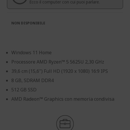
Ecco il computer con cui puoi parlare.
NON DISPONIBILE
Windows 11 Home
Processore AMD Ryzen™ 5 5625U 2,30 GHz
39,6 cm (15,6") Full HD (1920 x 1080) 16:9 IPS
8 GB, SDRAM DDR4
512 GB SSD
AMD Radeon™ Graphics con memoria condivisa