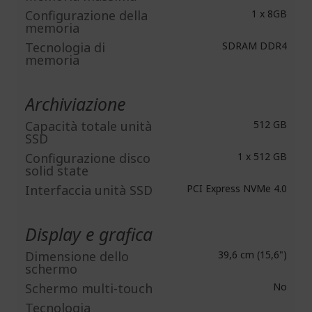
Configurazione della
1 x 8GB
memoria
Tecnologia di
SDRAM DDR4
memoria
Archiviazione
Capacità totale unità
512 GB
SSD
Configurazione disco
1 x 512 GB
solid state
Interfaccia unità SSD
PCI Express NVMe 4.0
Display e grafica
Dimensione dello
39,6 cm (15,6")
schermo
Schermo multi-touch
No
Tecnologia