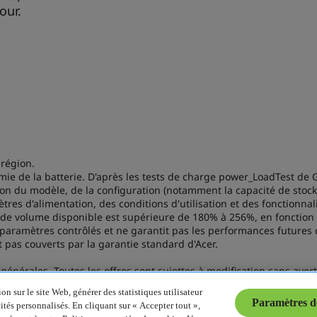
n sur le site Web, générer des statistiques utilisateur
Paramètres d
cités personnalisés. En cliquant sur « Accepter tout »,