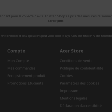
ndant pour la collecte d'avis. Trusted Shops a pris des mesures raisonnabl
savoir plus.
fonctionnalités et des applications peut varier selon le pays. Certaines fonctionnalités nécessite
Compte
Acer Store
Mon Compte
Conditions de vente
Mes commandes
Politique de confidentialité
Enregistrement produit
Cookies
Promotions Étudiants
Paramètres des cookies
Impressum
Mentions légales
Déclaration d'accessibilité