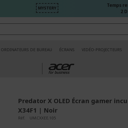
Temps re
MYSTERY
2 D 
ORDINATEURS DE BUREAU
ÉCRANS
VIDÉO-PROJECTEURS
Predator X OLED Écran gamer incu
X34F1 | Noir
Réf.
UM.CXXEE.105