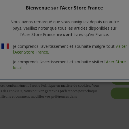
Bienvenue sur l'Acer Store France
Nous avons remarqué que vous naviguiez depuis un autre
pays. Veuillez noter que tous les articles disponibles sur
ions générales sur la série des produits. Pour connaître les caracté
l'Acer Store France
ne sont
livrés qu'en France.
Je comprends l'avertissement et souhaite malgré tout
visiter
l'Acer Store France.
Je comprends l'avertissement et souhaite visiter l'
Acer Store
local.