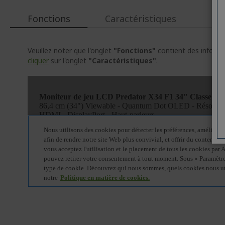
d’images
Fonctions
Caractéristiques
Veuillez noter que l'onglet
"Fonctions"
contient des informat
cliquer
sur l'onglet
"Caractéristiques"
.