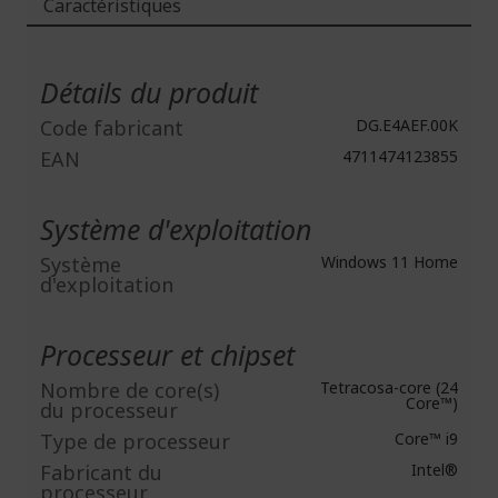
Caractéristiques
Plus
d'infos
Détails du produit
Code fabricant
DG.E4AEF.00K
EAN
4711474123855
Système d'exploitation
Système
Windows 11 Home
d'exploitation
Processeur et chipset
Nombre de core(s)
Tetracosa-core (24
Core™)
du processeur
Type de processeur
Core™ i9
Fabricant du
Intel®
processeur