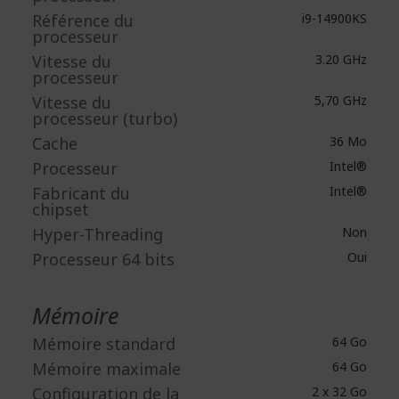
Référence du
i9-14900KS
processeur
Vitesse du
3.20 GHz
processeur
Vitesse du
5,70 GHz
processeur (turbo)
Cache
36 Mo
Processeur
Intel®
Fabricant du
Intel®
chipset
Hyper-Threading
Non
Processeur 64 bits
Oui
Mémoire
Mémoire standard
64 Go
Mémoire maximale
64 Go
Configuration de la
2 x 32 Go