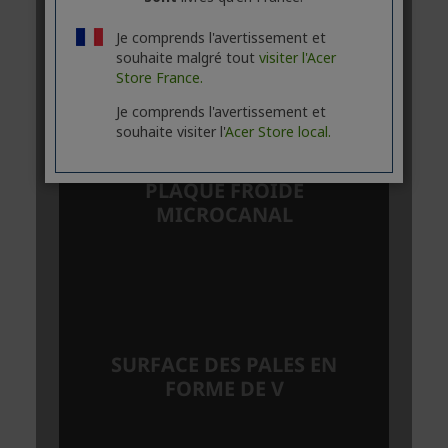
Je comprends l'avertissement et
souhaite malgré tout
visiter l'Acer
Store France.
Je comprends l'avertissement et
souhaite visiter l'
Acer Store local.