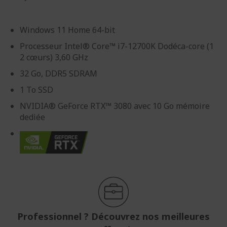
Windows 11 Home 64-bit
Processeur Intel® Core™ i7-12700K Dodéca-core (1
2 cœurs) 3,60 GHz
32 Go, DDR5 SDRAM
1 To SSD
NVIDIA® GeForce RTX™ 3080 avec 10 Go mémoire
dediée
Professionnel ? Découvrez nos meilleures