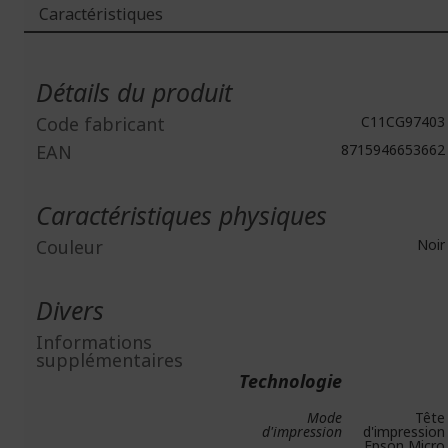
Caractéristiques
Plus
d'infos
Détails du produit
Code fabricant
C11CG97403
EAN
8715946653662
Caractéristiques physiques
Couleur
Noir
Divers
Informations
supplémentaires
Technologie
Mode
Tête
d'impression
d'impression
Epson Micro