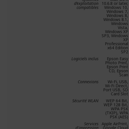
d’exploitation
10.6.8 or later,
compatibles
Windows 10,
Windows 7,
Windows 8,
Windows 8.1,
Windows
Vista,
Windows XP
SP3, Windows
XP
Professional
x64 Edition
SP2
Logiciels inclus
Epson Easy
Photo Print,
Epson Print
CD, Epson
Scan
Connexions
Wi-Fi, USB,
Wi-Fi Direct,
Port USB, SD
Card Slot
Sécurité WLAN
WEP 64 Bit,
WEP 128 Bit,
WPA PSK
(TKIP), WPA
PSK (AES)
Services
Apple AirPrint,
d'impression
Google Cloud