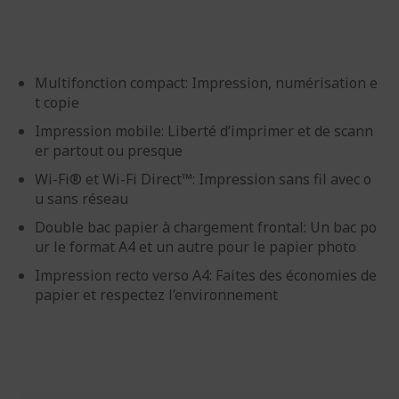
d’images
d’images
Multifonction compact: Impression, numérisation e
t copie
Impression mobile: Liberté d’imprimer et de scann
er partout ou presque
Wi-Fi® et Wi-Fi Direct™: Impression sans fil avec o
u sans réseau
Double bac papier à chargement frontal: Un bac po
ur le format A4 et un autre pour le papier photo
Impression recto verso A4: Faites des économies de
papier et respectez l’environnement