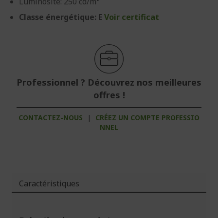
Luminosité: 250 cd/m²
Classe énergétique: E
Voir certificat
Professionnel ? Découvrez nos meilleures
offres !
CONTACTEZ-NOUS
|
CRÉEZ UN COMPTE PROFESSIO
NNEL
Caractéristiques
Plus
d'infos