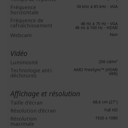
Fréquence
30 kHz à 85 kHz - VGA
horizontale
Fréquence de
48 Hz à 75 Hz - VGA
rafraîchissement
48 Hz à 100 Hz - HDMI
Webcam
Non
Vidéo
Luminosité
250 cd/m²
Technologie anti-
AMD FreeSync™ (HDMI
VRR)
déchirures
Affichage et résolution
Taille d'écran
68,6 cm (27")
Résolution d'écran
Full HD
Résolution
1920 x 1080
maximale