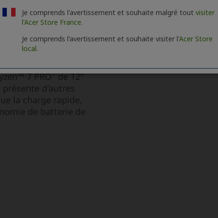
Je comprends l'avertissement et souhaite malgré tout
visiter
l'Acer Store France.
Je comprends l'avertissement et souhaite visiter l'
Acer Store
local.