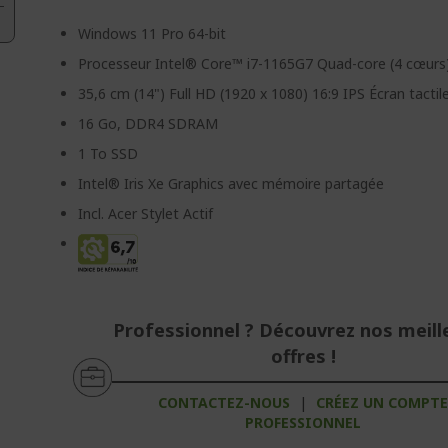
Windows 11 Pro 64-bit
Processeur Intel® Core™ i7-1165G7 Quad-core (4 cœurs
35,6 cm (14") Full HD (1920 x 1080) 16:9 IPS Écran tactil
16 Go, DDR4 SDRAM
1 To SSD
Intel® Iris Xe Graphics avec mémoire partagée
Incl. Acer Stylet Actif
Professionnel ? Découvrez nos meill
offres !
CONTACTEZ-NOUS
|
CRÉEZ UN COMPT
PROFESSIONNEL