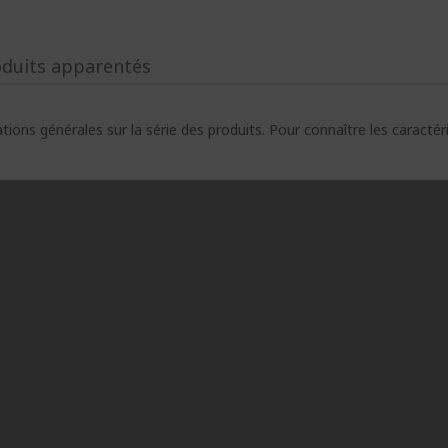
oduits apparentés
ions générales sur la série des produits. Pour connaître les caracté