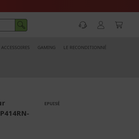
ACCESSOIRES
GAMING
LE RECONDITIONNÉ
ur
EPUISÉ
TMP414RN-