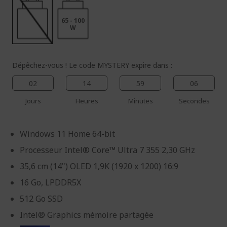
65 - 100
W
Dépêchez-vous ! Le code MYSTERY expire dans :
02
14
59
05
Jours
Heures
Minutes
Secondes
Windows 11 Home 64-bit
Processeur Intel® Core™ Ultra 7 355 2,30 GHz
35,6 cm (14") OLED 1,9K (1920 x 1200) 16:9
16 Go, LPDDR5X
512 Go SSD
Intel® Graphics mémoire partagée